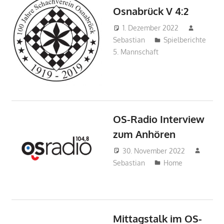
Osnabrück V 4:2
1. Dezember 2022
Sebastian
Spielberichte
5. Mannschaft
OS-Radio Interview
zum Anhören
30. November 2022
Sebastian
Home
Mittagstalk im OS-