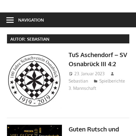
NAVIGATION
AUTOR:
SEBASTIAN
TuS Aschendorf – SV
Osnabrück III 4:2
23. Januar 2023
Sebastian
Spielberichte
3. Mannschaft
Guten Rutsch und