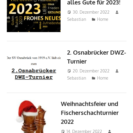
alles Gute für 2023!
30. Dezember 2022
Sebastian
Home
2. Osnabrücker DWZ-
Turnier
20. Dezember 2022
Sebastian
Home
Weihnachtsfeier und
Fischerschachturnier
2022
14. Dezember 2022