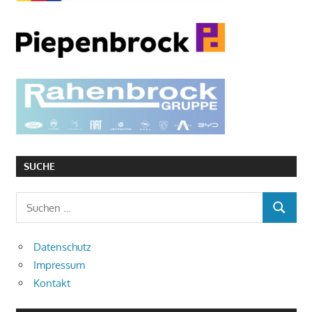
SUCHE
Suchen
SUCHEN
nach:
Datenschutz
Impressum
Kontakt