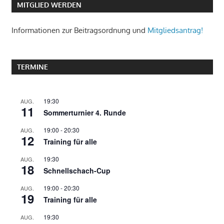
MITGLIED WERDEN
Informationen zur Beitragsordnung und
Mitgliedsantrag!
TERMINE
19:30
AUG.
11
Sommerturnier 4. Runde
19:00
-
20:30
AUG.
12
Training für alle
19:30
AUG.
18
Schnellschach-Cup
19:00
-
20:30
AUG.
19
Training für alle
19:30
AUG.