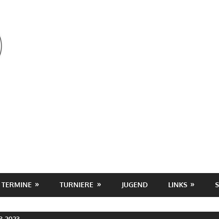
OSV
TERMINE
TURNIERE
JUGEND
LINKS
 2023