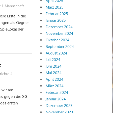
April 2025
e 1. Mannschaft
März 2025
Februar 2025
ere Erste in die
Januar 2025
ingen als Gegner.
Dezember 2024
Spiellokal der
November 2024
Oktober 2024
September 2024
August 2024
Juli 2024
k
Juni 2024
Mai 2024
richte 4.
April 2024
März 2024
n wir am
Februar 2024
mes gegen die SG
Januar 2024
 des ersten
Dezember 2023
November 2023