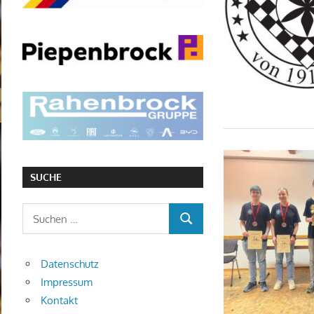
SUCHE
Suchen
SUCHEN
nach:
Datenschutz
Impressum
Kontakt