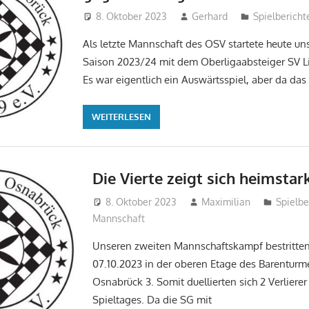
8. Oktober 2023
Gerhard
Spielbericht
Als letzte Mannschaft des OSV startete heute uns
Saison 2023/24 mit dem Oberligaabsteiger SV L
Es war eigentlich ein Auswärtsspiel, aber da das 
WEITERLESEN
Die Vierte zeigt sich heimstar
8. Oktober 2023
Maximilian
Spielbe
Mannschaft
Unseren zweiten Mannschaftskampf bestritte
07.10.2023 in der oberen Etage des Barentur
Osnabrück 3. Somit duellierten sich 2 Verlierer
Spieltages. Da die SG mit