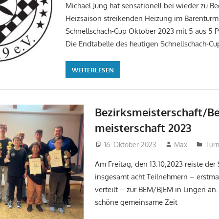
Michael Jung hat sensationell bei wieder zu B
Heizsaison streikenden Heizung im Barenturm
Schnellschach-Cup Oktober 2023 mit 5 aus 5
Die Endtabelle des heutigen Schnellschach-Cu
WEITERLESEN
Bezirksmeisterschaft/B
meisterschaft 2023
16. Oktober 2023
Max
Turn
Am Freitag, den 13.10,2023 reiste de
insgesamt acht Teilnehmern – erstma
verteilt – zur BEM/BJEM in Lingen an. 
schöne gemeinsame Zeit