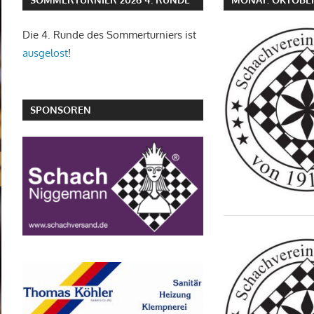
Die 4. Runde des Sommerturniers ist
ausgelost
!
SPONSOREN