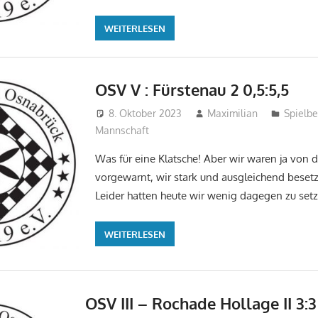
WEITERLESEN
OSV V : Fürstenau 2 0,5:5,5
8. Oktober 2023
Maximilian
Spielbe
Mannschaft
Was für eine Klatsche! Aber wir waren ja von d
vorgewarnt, wir stark und ausgleichend besetz
Leider hatten heute wir wenig dagegen zu setz
WEITERLESEN
OSV III – Rochade Hollage II 3:3