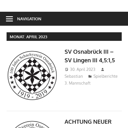
NAVIGATION
MONAT:
APRIL 2023
SV Osnabrück III –
SV Lingen III 4,5:1,5
30. April 2023
Sebastian
Spielberichte
3. Mannschaft
ACHTUNG NEUER