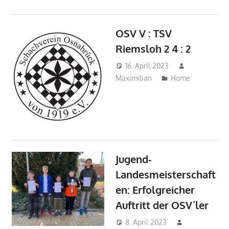
OSV V : TSV
Riemsloh 2 4 : 2
16. April 2023
Maximilian
Home
Jugend-
Landesmeisterschaft
en: Erfolgreicher
Auftritt der OSV´ler
8. April 2023