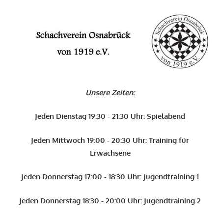
Zum
O
Inhalt
springen
Schachverein
Osnabrück
Unsere Zeiten:
von
1919
Jeden Dienstag 19:30 - 21:30 Uhr: Spielabend
e.V.
Jeden Mittwoch 19:00 - 20:30 Uhr: Training für
Erwachsene
Jeden Donnerstag 17:00 - 18:30 Uhr: Jugendtraining 1
Jeden Donnerstag 18:30 - 20:00 Uhr: Jugendtraining 2