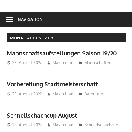
NAVIGATION
MONAT:
AUGUST 2019
Mannschaftsaufstellungen Saison 19/20
23. August 2019
Maximilian
Mannschaften
Vorbereitung Stadtmeisterschaft
23. August 2019
Maximilian
Barenturm
Schnellschachcup August
23. August 2019
Maximilian
Schnellschachcup