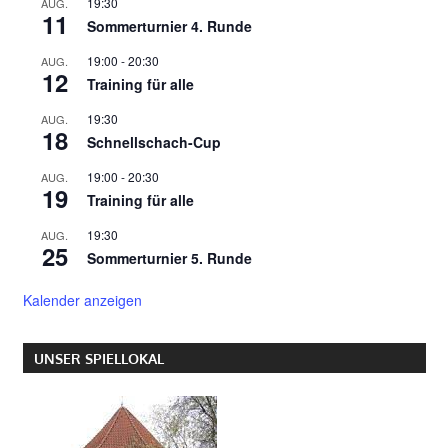
19:30
AUG.
11
Sommerturnier 4. Runde
19:00
-
20:30
AUG.
12
Training für alle
19:30
AUG.
18
Schnellschach-Cup
19:00
-
20:30
AUG.
19
Training für alle
19:30
AUG.
25
Sommerturnier 5. Runde
Kalender anzeigen
UNSER SPIELLOKAL