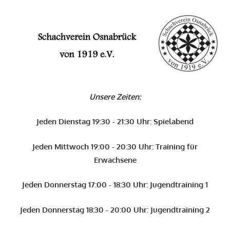
Zum
O
Inhalt
springen
Schachverein
Osnabrück
Unsere Zeiten:
von
1919
Jeden Dienstag 19:30 - 21:30 Uhr: Spielabend
e.V.
Jeden Mittwoch 19:00 - 20:30 Uhr: Training für
Erwachsene
Jeden Donnerstag 17:00 - 18:30 Uhr: Jugendtraining 1
Jeden Donnerstag 18:30 - 20:00 Uhr: Jugendtraining 2