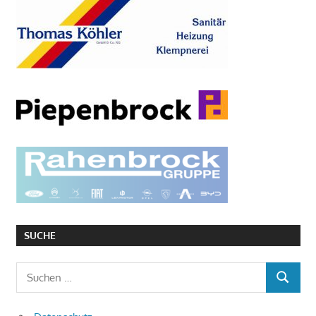
SUCHE
Suchen
SUCHEN
nach: