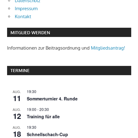
Datenschutz
Impressum
Kontakt
MITGLIED WERDEN
Informationen zur Beitragsordnung und
Mitgliedsantrag!
TERMINE
19:30
AUG.
11
Sommerturnier 4. Runde
19:00
-
20:30
AUG.
12
Training für alle
19:30
AUG.
18
Schnellschach-Cup