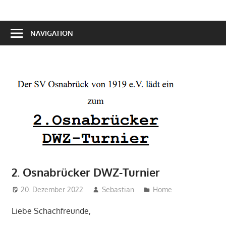
NAVIGATION
2. Osnabrücker DWZ-Turnier
20. Dezember 2022
Sebastian
Home
Liebe Schachfreunde,