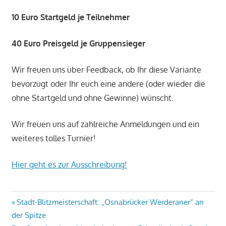
10 Euro Startgeld je Teilnehmer
40 Euro Preisgeld je Gruppensieger
Wir freuen uns über Feedback, ob Ihr diese Variante
bevorzugt oder Ihr euch eine andere (oder wieder die
ohne Startgeld und ohne Gewinne) wünscht.
Wir freuen uns auf zahlreiche Anmeldungen und ein
weiteres tolles Turnier!
Hier geht es zur Ausschreibung!
Beitragsnavigation
Vorheriger
Stadt-Blitzmeisterschaft: „Osnabrücker Werderaner“ an
Beitrag:
der Spitze