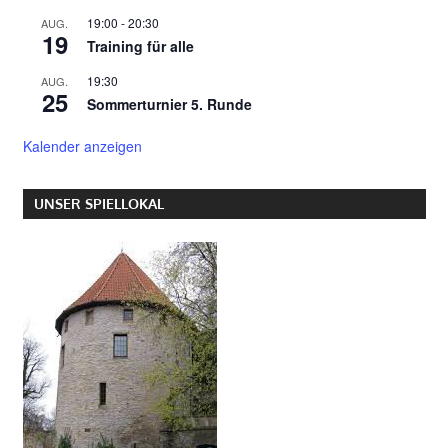
19:00
-
20:30
AUG.
19
Training für alle
19:30
AUG.
25
Sommerturnier 5. Runde
Kalender anzeigen
UNSER SPIELLOKAL