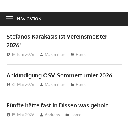
NAVIGATION
Stefanos Karakasis ist Vereinsmeister
2026!
19. Juni 2026
Maximilian
Home
Ankündigung OSV-Sommerturnier 2026
31. Mai 2026
Maximilian
Home
Fünfte hätte fast in Dissen was geholt
18. Mai 2026
Andreas
Home