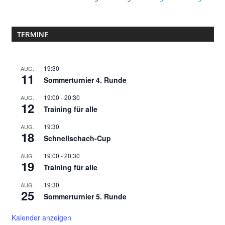
TERMINE
19:30
AUG.
11
Sommerturnier 4. Runde
19:00
-
20:30
AUG.
12
Training für alle
19:30
AUG.
18
Schnellschach-Cup
19:00
-
20:30
AUG.
19
Training für alle
19:30
AUG.
25
Sommerturnier 5. Runde
Kalender anzeigen