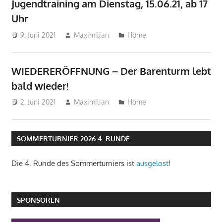
Jugendtraining am Dienstag, 15.06.21, ab 17
Uhr
9. Juni 2021
Maximilian
Home
WIEDERERÖFFNUNG – Der Barenturm lebt
bald wieder!
2. Juni 2021
Maximilian
Home
SOMMERTURNIER 2026 4. RUNDE
Die 4. Runde des Sommerturniers ist
ausgelost
!
SPONSOREN