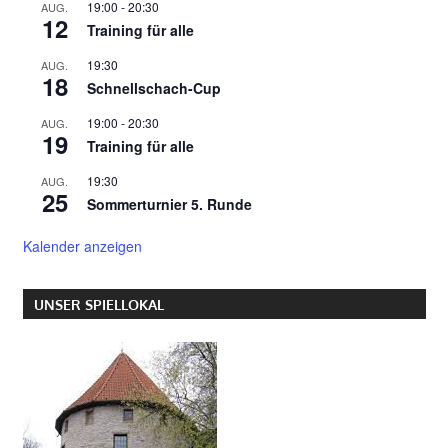
19:00
-
20:30
AUG.
12
Training für alle
19:30
AUG.
18
Schnellschach-Cup
19:00
-
20:30
AUG.
19
Training für alle
19:30
AUG.
25
Sommerturnier 5. Runde
Kalender anzeigen
UNSER SPIELLOKAL