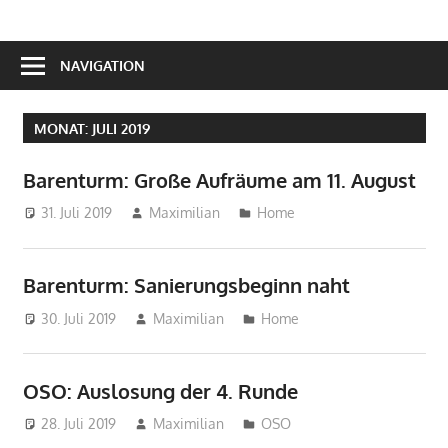
NAVIGATION
MONAT:
JULI 2019
Barenturm: Große Aufräume am 11. August
31. Juli 2019
Maximilian
Home
Barenturm: Sanierungsbeginn naht
30. Juli 2019
Maximilian
Home
OSO: Auslosung der 4. Runde
28. Juli 2019
Maximilian
OSO