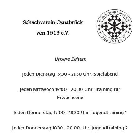
Zum
Inhalt
O
springen
Schachverein
Osnabrück
Unsere Zeiten:
von
1919
Jeden Dienstag 19:30 - 21:30 Uhr: Spielabend
e.V.
Jeden Mittwoch 19:00 - 20:30 Uhr: Training für
Erwachsene
Jeden Donnerstag 17:00 - 18:30 Uhr: Jugendtraining 1
Jeden Donnerstag 18:30 - 20:00 Uhr: Jugendtraining 2