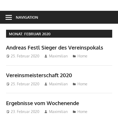
NAVIGATION
MONAT:
FEBRUAR 2020
Andreas Festl Sieger des Vereinspokals
25. Februar 2020
Maximilian
Home
Vereinsmeisterschaft 2020
25. Februar 2020
Maximilian
Home
Ergebnisse vom Wochenende
23. Februar 2020
Maximilian
Home