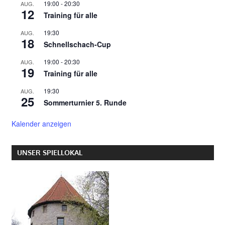
19:00
-
20:30
AUG.
12
Training für alle
19:30
AUG.
18
Schnellschach-Cup
19:00
-
20:30
AUG.
19
Training für alle
19:30
AUG.
25
Sommerturnier 5. Runde
Kalender anzeigen
UNSER SPIELLOKAL