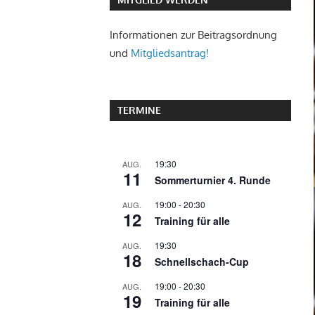
Informationen zur Beitragsordnung
und
Mitgliedsantrag!
TERMINE
19:30
AUG.
11
Sommerturnier 4. Runde
19:00
-
20:30
AUG.
12
Training für alle
19:30
AUG.
18
Schnellschach-Cup
19:00
-
20:30
AUG.
19
Training für alle