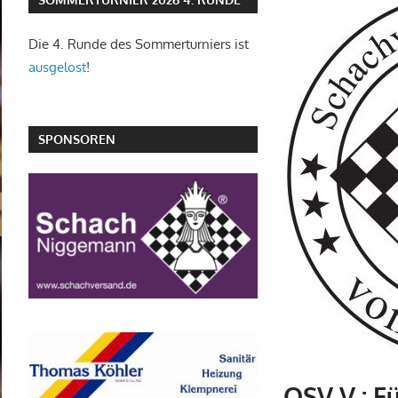
Die 4. Runde des Sommerturniers ist
ausgelost
!
SPONSOREN
OSV V : Fü