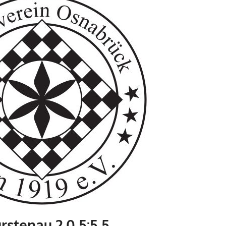
rstenau 2 0,5:5,5