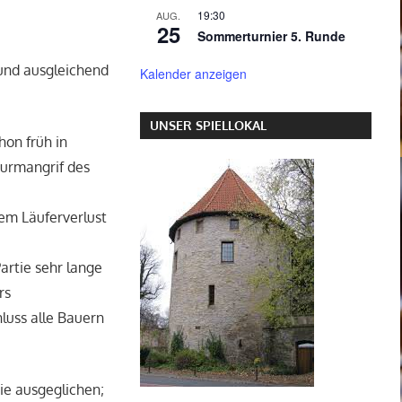
19:30
AUG.
25
Sommerturnier 5. Runde
 und ausgleichend
Kalender anzeigen
UNSER SPIELLOKAL
hon früh in
Turmangrif des
em Läuferverlust
artie sehr lange
rs
luss alle Bauern
ie ausgeglichen;