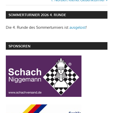
Beitrag:
SOMMERTURNIER 2026 4. RUNDE
Die 4. Runde des Sommerturniers ist
ausgelost
!
SPONSOREN