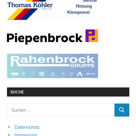
SUCHE
Suchen
SUCHEN
nach:
Datenschutz
Impressum