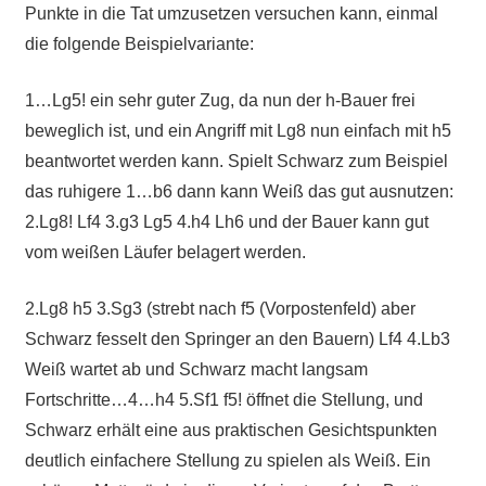
Punkte in die Tat umzusetzen versuchen kann, einmal
die folgende Beispielvariante:
1…Lg5! ein sehr guter Zug, da nun der h-Bauer frei
beweglich ist, und ein Angriff mit Lg8 nun einfach mit h5
beantwortet werden kann. Spielt Schwarz zum Beispiel
das ruhigere 1…b6 dann kann Weiß das gut ausnutzen:
2.Lg8! Lf4 3.g3 Lg5 4.h4 Lh6 und der Bauer kann gut
vom weißen Läufer belagert werden.
2.Lg8 h5 3.Sg3 (strebt nach f5 (Vorpostenfeld) aber
Schwarz fesselt den Springer an den Bauern) Lf4 4.Lb3
Weiß wartet ab und Schwarz macht langsam
Fortschritte…4…h4 5.Sf1 f5! öffnet die Stellung, und
Schwarz erhält eine aus praktischen Gesichtspunkten
deutlich einfachere Stellung zu spielen als Weiß. Ein