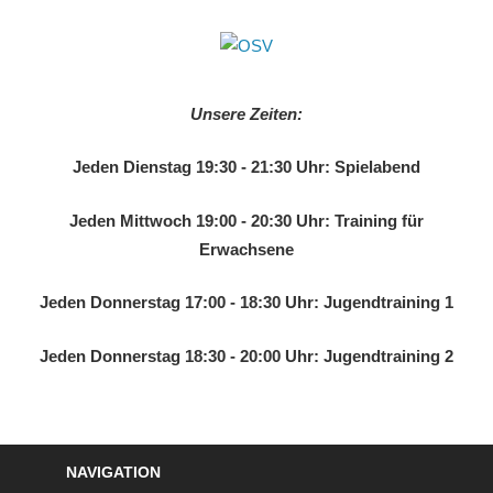
Zum
Inhalt
OSV
springen
Schachverein
Osnabrück
Unsere Zeiten:
von
1919
Jeden Dienstag 19:30 - 21:30 Uhr: Spielabend
e.V.
Jeden Mittwoch 19:00 - 20:30 Uhr: Training für
Erwachsene
Jeden Donnerstag 17:00 - 18:30 Uhr: Jugendtraining 1
Jeden Donnerstag 18:30 - 20:00 Uhr: Jugendtraining 2
NAVIGATION