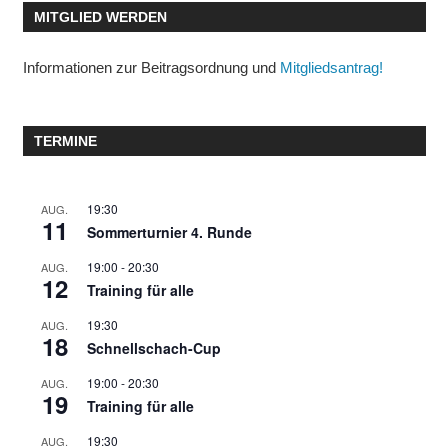
MITGLIED WERDEN
Informationen zur Beitragsordnung und
Mitgliedsantrag!
TERMINE
19:30
AUG.
11
Sommerturnier 4. Runde
19:00
-
20:30
AUG.
12
Training für alle
19:30
AUG.
18
Schnellschach-Cup
19:00
-
20:30
AUG.
19
Training für alle
19:30
AUG.