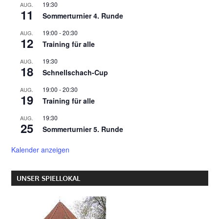
19:30
AUG.
11
Sommerturnier 4. Runde
19:00
-
20:30
AUG.
12
Training für alle
19:30
AUG.
18
Schnellschach-Cup
19:00
-
20:30
AUG.
19
Training für alle
19:30
AUG.
25
Sommerturnier 5. Runde
Kalender anzeigen
UNSER SPIELLOKAL