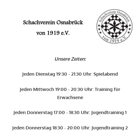
Zum
Inhalt
O
springen
Schachverein
Osnabrück
Unsere Zeiten:
von
1919
Jeden Dienstag 19:30 - 21:30 Uhr: Spielabend
e.V.
Jeden Mittwoch 19:00 - 20:30 Uhr: Training für
Erwachsene
Jeden Donnerstag 17:00 - 18:30 Uhr: Jugendtraining 1
Jeden Donnerstag 18:30 - 20:00 Uhr: Jugendtraining 2