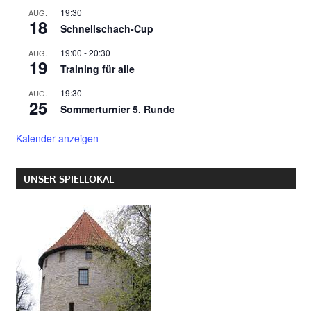
19:30
AUG.
18
Schnellschach-Cup
19:00
-
20:30
AUG.
19
Training für alle
19:30
AUG.
25
Sommerturnier 5. Runde
Kalender anzeigen
UNSER SPIELLOKAL