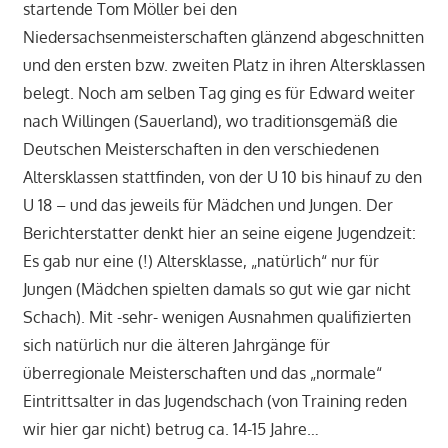
startende Tom Möller bei den
Niedersachsenmeisterschaften glänzend abgeschnitten
und den ersten bzw. zweiten Platz in ihren Altersklassen
belegt. Noch am selben Tag ging es für Edward weiter
nach Willingen (Sauerland), wo traditionsgemäß die
Deutschen Meisterschaften in den verschiedenen
Altersklassen stattfinden, von der U 10 bis hinauf zu den
U 18 – und das jeweils für Mädchen und Jungen. Der
Berichterstatter denkt hier an seine eigene Jugendzeit:
Es gab nur eine (!) Altersklasse, „natürlich“ nur für
Jungen (Mädchen spielten damals so gut wie gar nicht
Schach). Mit -sehr- wenigen Ausnahmen qualifizierten
sich natürlich nur die älteren Jahrgänge für
überregionale Meisterschaften und das „normale“
Eintrittsalter in das Jugendschach (von Training reden
wir hier gar nicht) betrug ca. 14-15 Jahre…