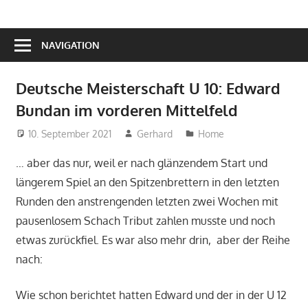
NAVIGATION
Deutsche Meisterschaft U 10: Edward
Bundan im vorderen Mittelfeld
10. September 2021
Gerhard
Home
… aber das nur, weil er nach glänzendem Start und
längerem Spiel an den Spitzenbrettern in den letzten
Runden den anstrengenden letzten zwei Wochen mit
pausenlosem Schach Tribut zahlen musste und noch
etwas zurückfiel. Es war also mehr drin, aber der Reihe
nach:
Wie schon berichtet hatten Edward und der in der U 12