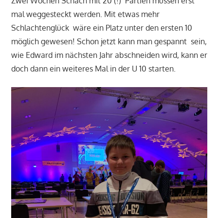
Zwei Wochen Schach mit 20 (!) Partien müssen erst
mal weggesteckt werden. Mit etwas mehr
Schlachtenglück wäre ein Platz unter den ersten 10
möglich gewesen! Schon jetzt kann man gespannt sein,
wie Edward im nächsten Jahr abschneiden wird, kann er
doch dann ein weiteres Mal in der U 10 starten.