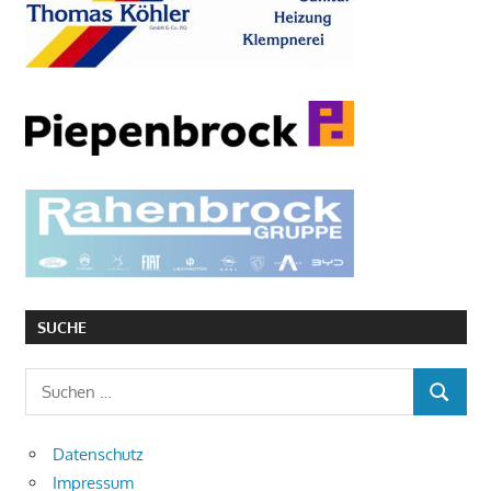
SUCHE
Suchen
SUCHEN
nach:
Datenschutz
Impressum