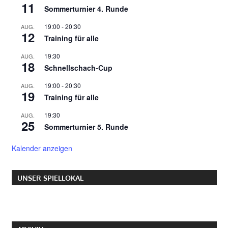
11
Sommerturnier 4. Runde
19:00
-
20:30
AUG.
12
Training für alle
19:30
AUG.
18
Schnellschach-Cup
19:00
-
20:30
AUG.
19
Training für alle
19:30
AUG.
25
Sommerturnier 5. Runde
Kalender anzeigen
UNSER SPIELLOKAL