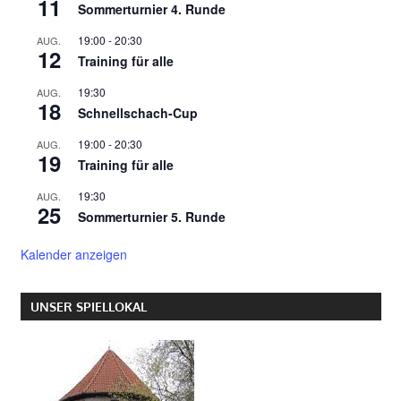
11
Sommerturnier 4. Runde
19:00
-
20:30
AUG.
12
Training für alle
19:30
AUG.
18
Schnellschach-Cup
19:00
-
20:30
AUG.
19
Training für alle
19:30
AUG.
25
Sommerturnier 5. Runde
Kalender anzeigen
UNSER SPIELLOKAL