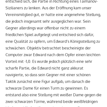
entschied sich, die Partie in Richtung eines Taimanov-
Sizilianers zu lenken. Aus der Eröffnung kam unser
Vereinsmitglied gut, er hatte eine angenehme Stellung,
die jedoch insgesamt sehr ausgeglichen war. Sein
Gegner allerdings war offenbar nicht zu einem
friedlichen Spiel aufgelegt und entschied sich dafür,
eine Qualität zu opfern, um Edward’s Königsstellung zu
schwächen. Objektiv betrachtet bescheinigte der
Computer zwar Edward nach dem Opfer einen leichten
Vorteil mit -1,0. Es wurde jedoch plötzlich eine sehr
scharfe Partie, die Edward nicht ganz akkurat
navigierte, so dass sein Gegner mit einer schönen
Taktik zunächst eine Figur aufgab, um danach die
schwarze Dame für einen Turm zu gewinnen. Es
entstand also eine Stellung mit weißer Dame gegen die
zwei schwarzen Türme, während beide weißfeldrigen