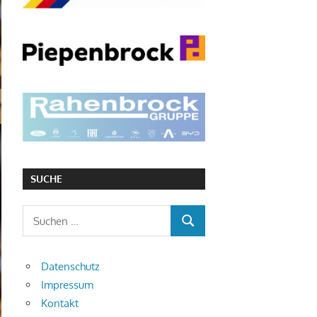
SUCHE
Suchen
SUCHEN
nach:
Datenschutz
Impressum
Kontakt