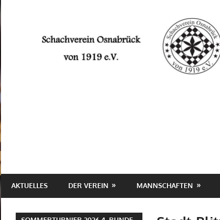
Zum
Inhalt
springen
Schachverein
Osnabrück
von
1919
e.V.
AKTUELLES
DER VEREIN
MANNSCHAFTEN
SOMMERTURNIER 2026 4. RUNDE