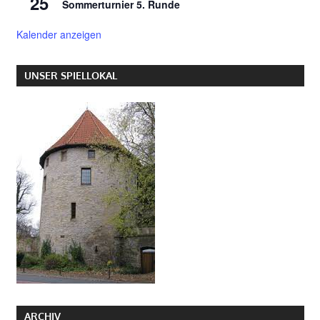
25
Sommerturnier 5. Runde
Kalender anzeigen
UNSER SPIELLOKAL
ARCHIV