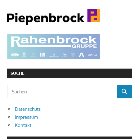
SUCHE
Suchen
SUCHEN
nach:
Datenschutz
Impressum
Kontakt