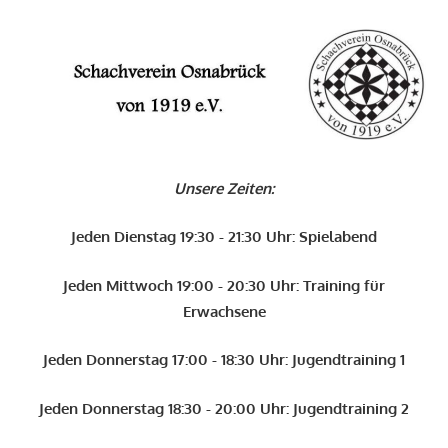
Zum
Inhalt
O
springen
Schachverein
Osnabrück
Unsere Zeiten:
von
1919
Jeden Dienstag 19:30 - 21:30 Uhr: Spielabend
e.V.
Jeden Mittwoch 19:00 - 20:30 Uhr: Training für
Erwachsene
Jeden Donnerstag 17:00 - 18:30 Uhr: Jugendtraining 1
Jeden Donnerstag 18:30 - 20:00 Uhr: Jugendtraining 2