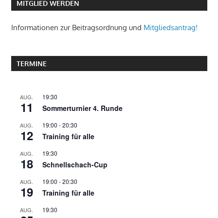
MITGLIED WERDEN
Informationen zur Beitragsordnung und
Mitgliedsantrag!
TERMINE
19:30
AUG.
11
Sommerturnier 4. Runde
19:00
-
20:30
AUG.
12
Training für alle
19:30
AUG.
18
Schnellschach-Cup
19:00
-
20:30
AUG.
19
Training für alle
19:30
AUG.