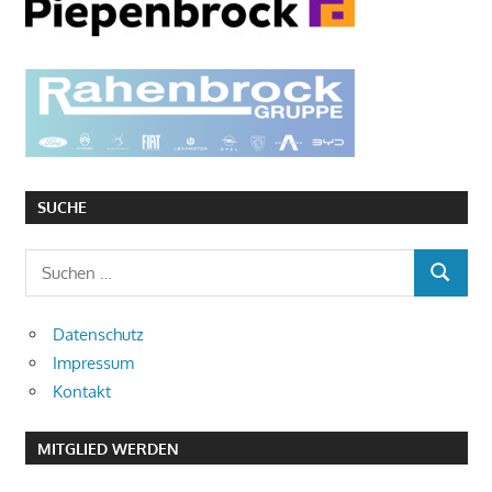
SUCHE
Suchen
SUCHEN
nach:
Datenschutz
Impressum
Kontakt
MITGLIED WERDEN