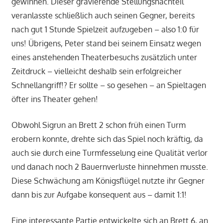
gewinnen. Dieser gravierende Stellungsnachteil
veranlasste schließlich auch seinen Gegner, bereits
nach gut 1 Stunde Spielzeit aufzugeben – also 1:0 für
uns! Übrigens, Peter stand bei seinem Einsatz wegen
eines anstehenden Theaterbesuchs zusätzlich unter
Zeitdruck – vielleicht deshalb sein erfolgreicher
Schnellangriff!? Er sollte – so gesehen – an Spieltagen
öfter ins Theater gehen!
Obwohl Sigrun an Brett 2 schon früh einen Turm
erobern konnte, drehte sich das Spiel noch kräftig, da
auch sie durch eine Turmfesselung eine Qualität verlor
und danach noch 2 Bauernverluste hinnehmen musste.
Diese Schwächung am Königsflügel nutzte ihr Gegner
dann bis zur Aufgabe konsequent aus – damit 1:1!
Eine interessante Partie entwickelte sich an Brett 6, an