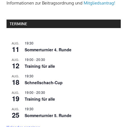
Informationen zur Beitragsordnung und
Mitgliedsantrag!
TERMINE
19:30
AUG.
11
Sommerturnier 4. Runde
19:00
-
20:30
AUG.
12
Training für alle
19:30
AUG.
18
Schnellschach-Cup
19:00
-
20:30
AUG.
19
Training für alle
19:30
AUG.
25
Sommerturnier 5. Runde