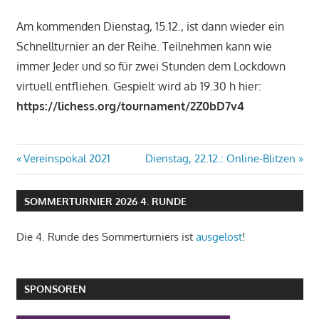
Am kommenden Dienstag, 15.12., ist dann wieder ein
Schnellturnier an der Reihe. Teilnehmen kann wie
immer Jeder und so für zwei Stunden dem Lockdown
virtuell entfliehen. Gespielt wird ab 19.30 h hier:
https://lichess.org/tournament/2Z0bD7v4
Beitragsnavigation
Vorheriger
Nächster
Vereinspokal 2021
Dienstag, 22.12.: Online-Blitzen
Beitrag:
Beitrag:
SOMMERTURNIER 2026 4. RUNDE
Die 4. Runde des Sommerturniers ist
ausgelost
!
SPONSOREN