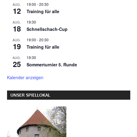
19:00
-
20:30
AUG.
12
Training für alle
19:30
AUG.
18
Schnellschach-Cup
19:00
-
20:30
AUG.
19
Training für alle
19:30
AUG.
25
Sommerturnier 5. Runde
Kalender anzeigen
UNSER SPIELLOKAL