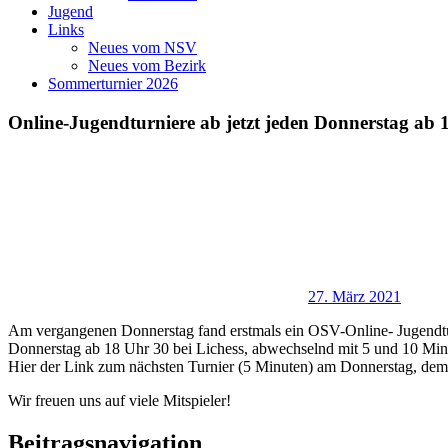
Jugend
Links
Neues vom NSV
Neues vom Bezirk
Sommerturnier 2026
Online-Jugendturniere ab jetzt jeden Donnerstag ab 
27. März 2021
Am vergangenen Donnerstag fand erstmals ein OSV-Online- Jugendturnie
Donnerstag ab 18 Uhr 30 bei Lichess, abwechselnd mit 5 und 10 Minut
Hier der Link zum nächsten Turnier (5 Minuten) am Donnerstag, dem 
Wir freuen uns auf viele Mitspieler!
Beitragsnavigation