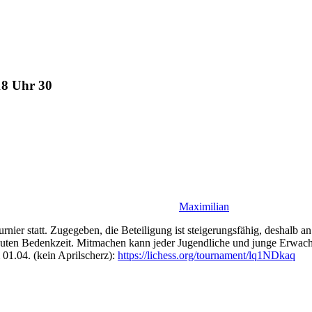
18 Uhr 30
Maximilian
r statt. Zugegeben, die Beteiligung ist steigerungsfähig, deshalb an a
en Bedenkzeit. Mitmachen kann jeder Jugendliche und junge Erwachsene
01.04. (kein Aprilscherz):
https://lichess.org/tournament/lq1NDkaq