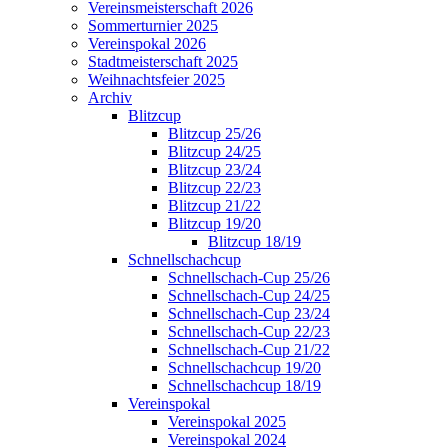
Vereinsmeisterschaft 2026
Sommerturnier 2025
Vereinspokal 2026
Stadtmeisterschaft 2025
Weihnachtsfeier 2025
Archiv
Blitzcup
Blitzcup 25/26
Blitzcup 24/25
Blitzcup 23/24
Blitzcup 22/23
Blitzcup 21/22
Blitzcup 19/20
Blitzcup 18/19
Schnellschachcup
Schnellschach-Cup 25/26
Schnellschach-Cup 24/25
Schnellschach-Cup 23/24
Schnellschach-Cup 22/23
Schnellschach-Cup 21/22
Schnellschachcup 19/20
Schnellschachcup 18/19
Vereinspokal
Vereinspokal 2025
Vereinspokal 2024