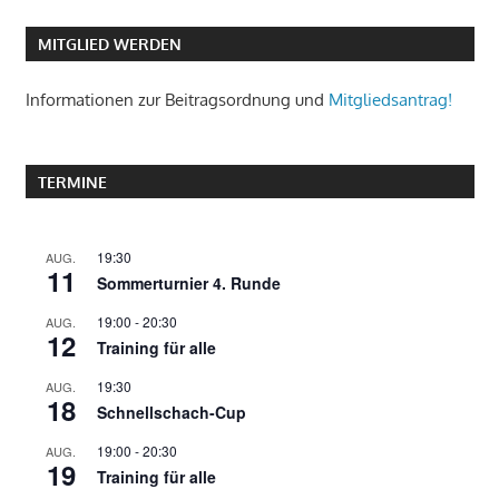
MITGLIED WERDEN
Informationen zur Beitragsordnung und
Mitgliedsantrag!
TERMINE
19:30
AUG.
11
Sommerturnier 4. Runde
19:00
-
20:30
AUG.
12
Training für alle
19:30
AUG.
18
Schnellschach-Cup
19:00
-
20:30
AUG.
19
Training für alle