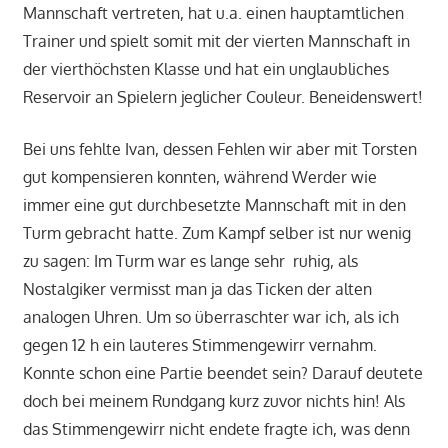
Mannschaft vertreten, hat u.a. einen hauptamtlichen
Trainer und spielt somit mit der vierten Mannschaft in
der vierthöchsten Klasse und hat ein unglaubliches
Reservoir an Spielern jeglicher Couleur. Beneidenswert!
Bei uns fehlte Ivan, dessen Fehlen wir aber mit Torsten
gut kompensieren konnten, während Werder wie
immer eine gut durchbesetzte Mannschaft mit in den
Turm gebracht hatte. Zum Kampf selber ist nur wenig
zu sagen: Im Turm war es lange sehr ruhig, als
Nostalgiker vermisst man ja das Ticken der alten
analogen Uhren. Um so überraschter war ich, als ich
gegen 12 h ein lauteres Stimmengewirr vernahm.
Konnte schon eine Partie beendet sein? Darauf deutete
doch bei meinem Rundgang kurz zuvor nichts hin! Als
das Stimmengewirr nicht endete fragte ich, was denn