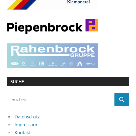
SUCHE
Suchen
SUCHEN
nach:
Datenschutz
Impressum
Kontakt