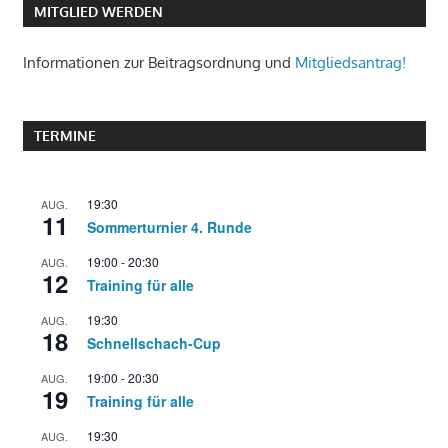
MITGLIED WERDEN
Informationen zur Beitragsordnung und
Mitgliedsantrag!
TERMINE
19:30
AUG.
11
Sommerturnier 4. Runde
19:00
-
20:30
AUG.
12
Training für alle
19:30
AUG.
18
Schnellschach-Cup
19:00
-
20:30
AUG.
19
Training für alle
19:30
AUG.