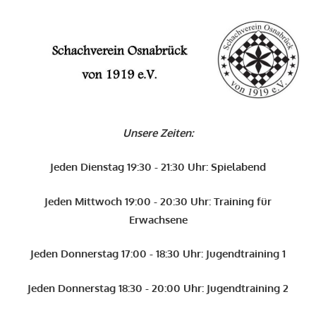
Zum
Inhalt
O
springen
Schachverein
Osnabrück
Unsere Zeiten:
von
1919
Jeden Dienstag 19:30 - 21:30 Uhr: Spielabend
e.V.
Jeden Mittwoch 19:00 - 20:30 Uhr: Training für
Erwachsene
Jeden Donnerstag 17:00 - 18:30 Uhr: Jugendtraining 1
Jeden Donnerstag 18:30 - 20:00 Uhr: Jugendtraining 2