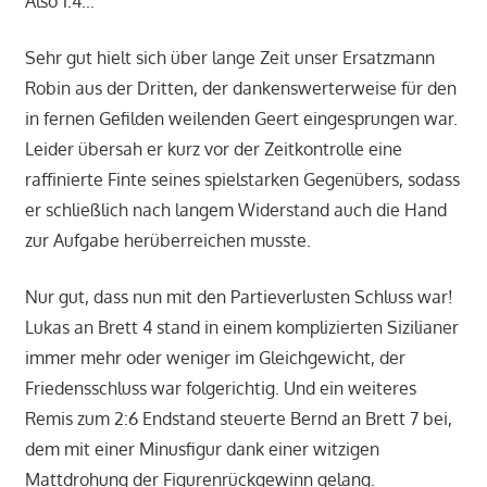
Also 1:4…
Sehr gut hielt sich über lange Zeit unser Ersatzmann
Robin aus der Dritten, der dankenswerterweise für den
in fernen Gefilden weilenden Geert eingesprungen war.
Leider übersah er kurz vor der Zeitkontrolle eine
raffinierte Finte seines spielstarken Gegenübers, sodass
er schließlich nach langem Widerstand auch die Hand
zur Aufgabe herüberreichen musste.
Nur gut, dass nun mit den Partieverlusten Schluss war!
Lukas an Brett 4 stand in einem komplizierten Sizilianer
immer mehr oder weniger im Gleichgewicht, der
Friedensschluss war folgerichtig. Und ein weiteres
Remis zum 2:6 Endstand steuerte Bernd an Brett 7 bei,
dem mit einer Minusfigur dank einer witzigen
Mattdrohung der Figurenrückgewinn gelang.