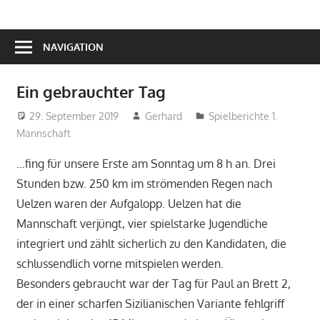
NAVIGATION
Ein gebrauchter Tag
29. September 2019
Gerhard
Spielberichte 1.
Mannschaft
…fing für unsere Erste am Sonntag um 8 h an. Drei
Stunden bzw. 250 km im strömenden Regen nach
Uelzen waren der Aufgalopp. Uelzen hat die
Mannschaft verjüngt, vier spielstarke Jugendliche
integriert und zählt sicherlich zu den Kandidaten, die
schlussendlich vorne mitspielen werden.
Besonders gebraucht war der Tag für Paul an Brett 2,
der in einer scharfen Sizilianischen Variante fehlgriff