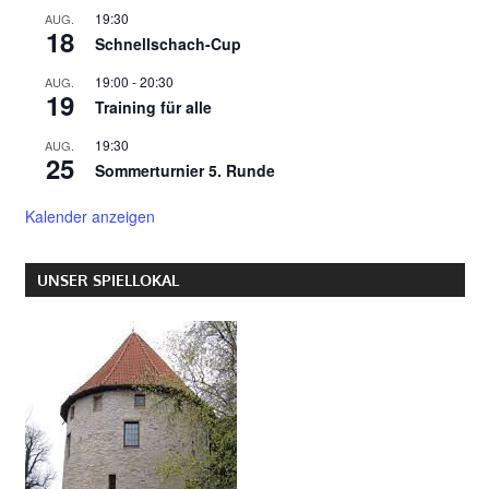
19:30
AUG.
18
Schnellschach-Cup
19:00
-
20:30
AUG.
19
Training für alle
19:30
AUG.
25
Sommerturnier 5. Runde
Kalender anzeigen
UNSER SPIELLOKAL