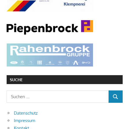
SUCHE
Suchen
SUCHEN
nach:
Datenschutz
Impressum
Kontakt