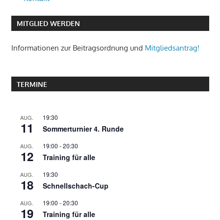
MITGLIED WERDEN
Informationen zur Beitragsordnung und
Mitgliedsantrag!
TERMINE
19:30
AUG.
11
Sommerturnier 4. Runde
19:00
-
20:30
AUG.
12
Training für alle
19:30
AUG.
18
Schnellschach-Cup
19:00
-
20:30
AUG.
19
Training für alle