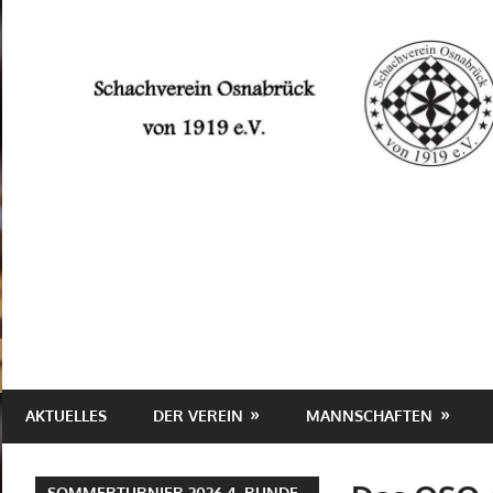
Schachverein
Osnabrück
von
1919
e.V.
AKTUELLES
DER VEREIN
MANNSCHAFTEN
SOMMERTURNIER 2026 4. RUNDE