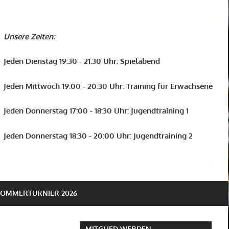
Unsere Zeiten:
Jeden Dienstag 19:30 - 21:30 Uhr: Spielabend
Jeden Mittwoch 19:00 - 20:30 Uhr: Training für Erwachsene
Jeden Donnerstag 17:00 - 18:30 Uhr: Jugendtraining 1
Jeden Donnerstag 18:30 - 20:00 Uhr: Jugendtraining 2
SOMMERTURNIER 2026
MITGLIED WERDEN