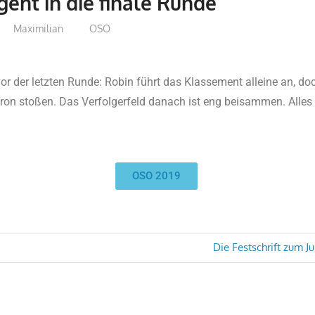
eht in die finale Runde
Maximilian
OSO
 der letzten Runde: Robin führt das Klassement alleine an, do
on stoßen. Das Verfolgerfeld danach ist eng beisammen. Alles 
OSO 2019
Die Festschrift zum Ju