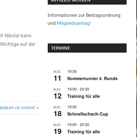
Informationen zur Beitragsordnung
und
Mitgliedsantrag!
ch Nikolai kann
Wichtige auf der
TERMINE
19:30
AUG.
11
Sommerturnier 4. Runde
19:00
-
20:30
AUG.
12
Training für alle
19:30
AUG.
biläum ist online!
18
Schnellschach-Cup
19:00
-
20:30
AUG.
19
Training für alle