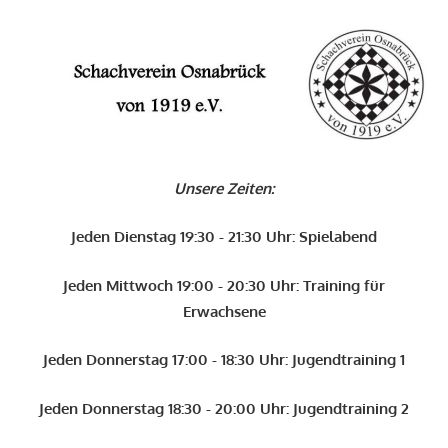
Zum
O
Inhalt
springen
Schachverein
Osnabrück
Unsere Zeiten:
von
1919
Jeden Dienstag 19:30 - 21:30 Uhr: Spielabend
e.V.
Jeden Mittwoch 19:00 - 20:30 Uhr: Training für
Erwachsene
Jeden Donnerstag 17:00 - 18:30 Uhr: Jugendtraining 1
Jeden Donnerstag 18:30 - 20:00 Uhr: Jugendtraining 2