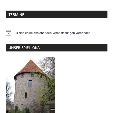
:
TERMINE
Es sind keine anstehenden Veranstaltungen vorhanden.
Hinweis
UNSER SPIELLOKAL