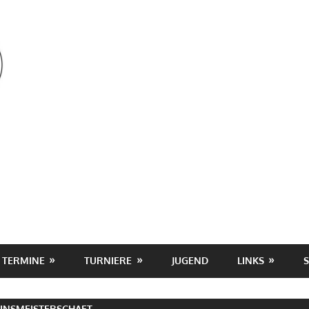
OSV
TERMINE
TURNIERE
JUGEND
LINKS
INSMEISTERSCHAFT