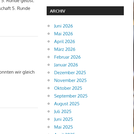
e 5. Runde gelost:
schaft 5. Runde
ARCHIV
Juni 2026
Mai 2026
April 2026
März 2026
Februar 2026
Januar 2026
onnten wir gleich
Dezember 2025
November 2025
Oktober 2025
September 2025
August 2025
Juli 2025
Juni 2025
Mai 2025