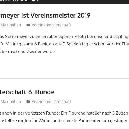
rmeyer ist Vereinsmeister 2019
Maximilian
Vereinsmeisterschaft
kas Schiermeyer zu einem überlegenen Erfolg bei unserer diesjähri
ft. Mit insgesamt 6 Punkten aus 7 Spielen lag er schon vor der Fin
 Überraschend Zweiter wurde
terschaft 6. Runde
Maximilian
Vereinsmeisterschaft
Pannen in der vorletzten Runde: Ein Figureneinsteller nach 3 Züge
steller sorgten für Wirbel und schnelle Partieenden am gestrige