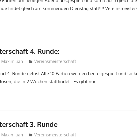
 Partien am heutigen Abend ausgespielt und somit auch gleich di
nde findet gleich am kommenden Dienstag statt!!!! Vereinsmeister
terschaft 4. Runde:
Maximilian
Vereinsmeisterschaft
und 4. Runde gelost Alle 10 Partien wurden heute gespielt und so k
losen, die in 2 Wochen stattfindet. Es gibt nur
terschaft 3. Runde
Maximilian
Vereinsmeisterschaft