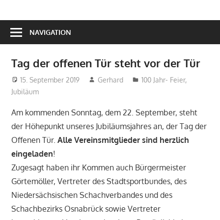
NAVIGATION
Tag der offenen Tür steht vor der Tür
15. September 2019
Gerhard
100 Jahr- Feier
,
Jubiläum
Am kommenden Sonntag, dem 22. September, steht
der Höhepunkt unseres Jubiläumsjahres an, der Tag der
Offenen Tür.
Alle Vereinsmitglieder sind herzlich
eingeladen
!
Zugesagt haben ihr Kommen auch Bürgermeister
Görtemöller, Vertreter des Stadtsportbundes, des
Niedersächsischen Schachverbandes und des
Schachbezirks Osnabrück sowie Vertreter