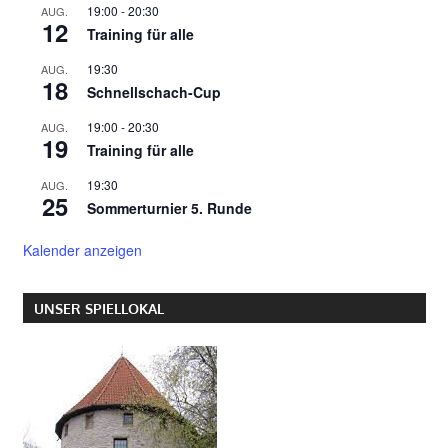
19:00
-
20:30
AUG.
12
Training für alle
19:30
AUG.
18
Schnellschach-Cup
19:00
-
20:30
AUG.
19
Training für alle
19:30
AUG.
25
Sommerturnier 5. Runde
Kalender anzeigen
UNSER SPIELLOKAL