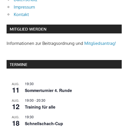
Impressum
Kontakt
MITGLIED WERDEN
Informationen zur Beitragsordnung und
Mitgliedsantrag!
TERMINE
19:30
AUG.
11
Sommerturnier 4. Runde
19:00
-
20:30
AUG.
12
Training für alle
19:30
AUG.
18
Schnellschach-Cup