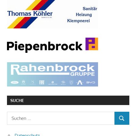
SUCHE
Suchen
SUCHEN
nach:
Datenschutz