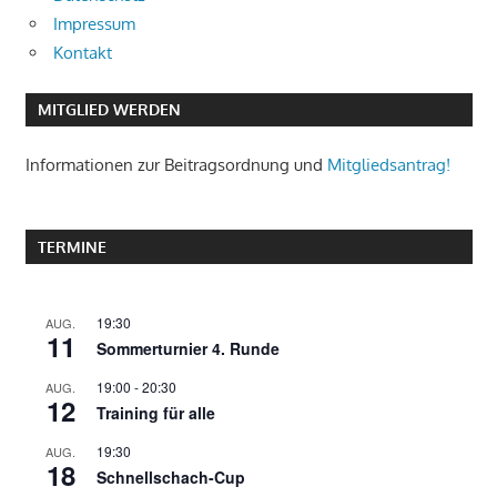
Impressum
Kontakt
MITGLIED WERDEN
Informationen zur Beitragsordnung und
Mitgliedsantrag!
TERMINE
19:30
AUG.
11
Sommerturnier 4. Runde
19:00
-
20:30
AUG.
12
Training für alle
19:30
AUG.
18
Schnellschach-Cup