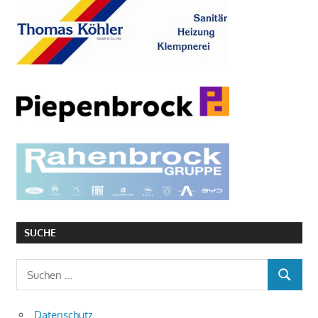
SUCHE
Suchen
SUCHEN
nach:
Datenschutz