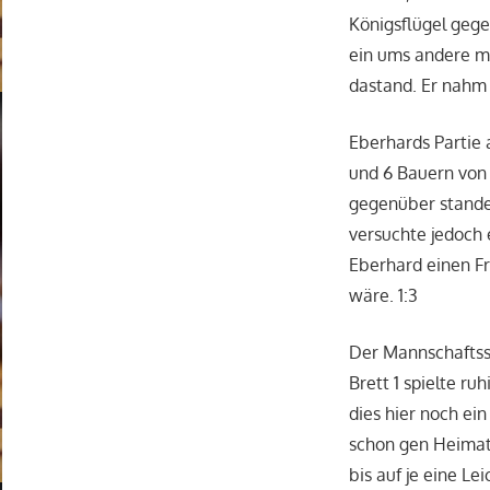
Königsflügel gege
ein ums andere ma
dastand. Er nahm 
Eberhards Partie 
und 6 Bauern von
gegenüber standen
versuchte jedoch
Eberhard einen Fr
wäre. 1:3
Der Mannschaftssi
Brett 1 spielte ru
dies hier noch ei
schon gen Heimat 
bis auf je eine Le