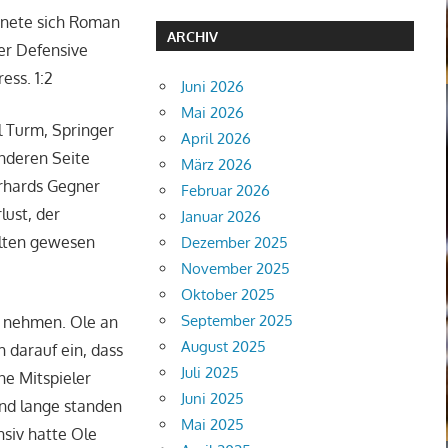
chnete sich Roman
ARCHIV
er Defensive
ess. 1:2
Juni 2026
Mai 2026
l Turm, Springer
April 2026
nderen Seite
März 2026
erhards Gegner
Februar 2026
ust, der
Januar 2026
alten gewesen
Dezember 2025
November 2025
Oktober 2025
September 2025
u nehmen. Ole an
August 2025
h darauf ein, dass
Juli 2025
ne Mitspieler
Juni 2025
und lange standen
Mai 2025
nsiv hatte Ole