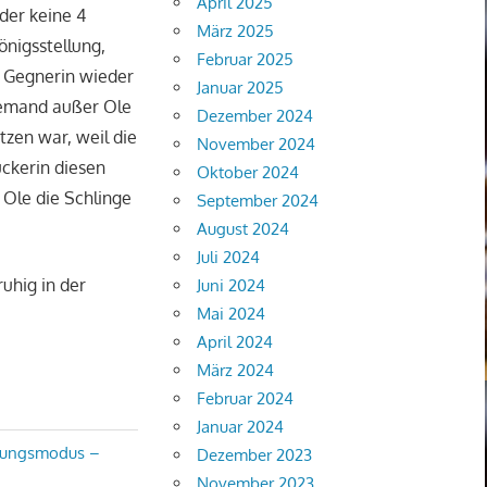
April 2025
der keine 4
März 2025
nigsstellung,
Februar 2025
e Gegnerin wieder
Januar 2025
niemand außer Ole
Dezember 2024
tzen war, weil die
November 2024
ckerin diesen
Oktober 2024
 Ole die Schlinge
September 2024
August 2024
Juli 2024
uhig in der
Juni 2024
Mai 2024
April 2024
März 2024
Februar 2024
Januar 2024
agungsmodus –
Dezember 2023
November 2023