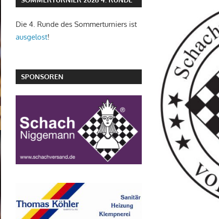
Die 4. Runde des Sommerturniers ist
ausgelost
!
SPONSOREN