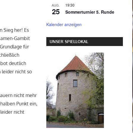
19:30
AUG.
25
Sommerturnier 5. Runde
Kalender anzeigen
n Sieg her! Es
 Damen-Gambit
UNSER SPIELLOKAL
 Grundlage für
chließlich
bot deutlich
 leider nicht so
sbauern nicht mehr
halben Punkt ein,
leider nicht