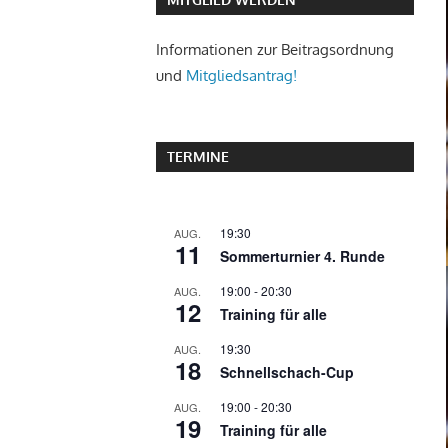
Informationen zur Beitragsordnung
und
Mitgliedsantrag!
TERMINE
19:30
AUG.
11
Sommerturnier 4. Runde
19:00
-
20:30
AUG.
12
Training für alle
19:30
AUG.
18
Schnellschach-Cup
19:00
-
20:30
AUG.
19
Training für alle