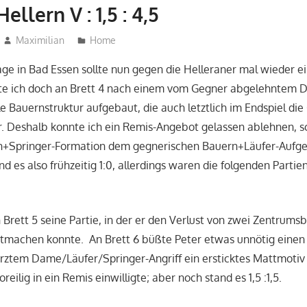
ellern V : 1,5 : 4,5
Maximilian
Home
ge in Bad Essen sollte nun gegen die Helleraner mal wieder ei
atte ich doch an Brett 4 nach einem vom Gegner abgelehntem
le Bauernstruktur aufgebaut, die auch letztlich im Endspiel die
. Deshalb konnte ich ein Remis-Angebot gelassen ablehnen, s
+Springer-Formation dem gegnerischen Bauern+Läufer-Aufge
d es also frühzeitig 1:0, allerdings waren die folgenden Partien
 Brett 5 seine Partie, in der er den Verlust von zwei Zentrum
tmachen konnte. An Brett 6 büßte Peter etwas unnötig einen 
rztem Dame/Läufer/Springer-Angriff ein ersticktes Mattmotiv 
reilig in ein Remis einwilligte; aber noch stand es 1,5 :1,5.