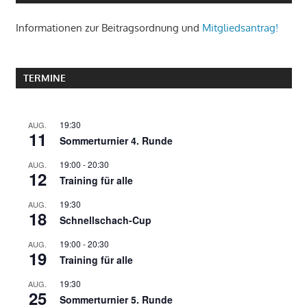
Informationen zur Beitragsordnung und
Mitgliedsantrag!
TERMINE
19:30
AUG.
11
Sommerturnier 4. Runde
19:00
-
20:30
AUG.
12
Training für alle
19:30
AUG.
18
Schnellschach-Cup
19:00
-
20:30
AUG.
19
Training für alle
19:30
AUG.
25
Sommerturnier 5. Runde