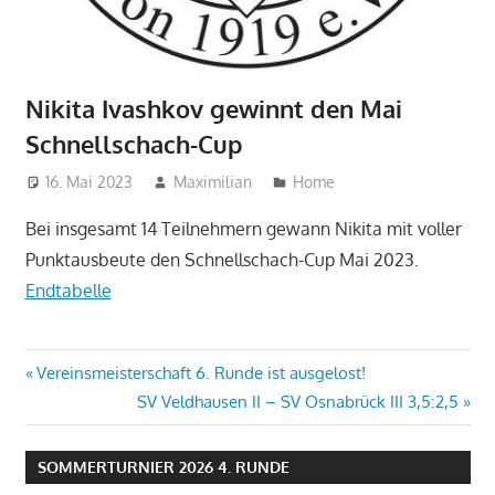
Nikita Ivashkov gewinnt den Mai
Schnellschach-Cup
16. Mai 2023
Maximilian
Home
Bei insgesamt 14 Teilnehmern gewann Nikita mit voller
Punktausbeute den Schnellschach-Cup Mai 2023.
Endtabelle
Beitragsnavigation
Vorheriger
Vereinsmeisterschaft 6. Runde ist ausgelost!
Beitrag:
Nächster
SV Veldhausen II – SV Osnabrück III 3,5:2,5
Beitrag:
SOMMERTURNIER 2026 4. RUNDE