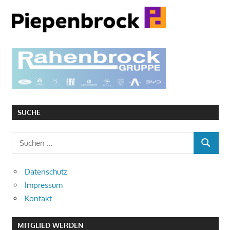
SUCHE
Suchen
SUCHEN
nach:
Datenschutz
Impressum
Kontakt
MITGLIED WERDEN