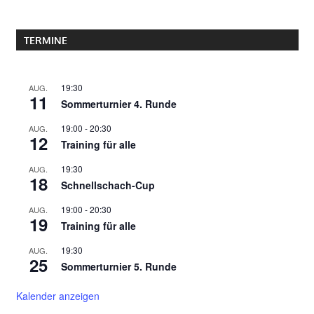
TERMINE
19:30
AUG.
11
Sommerturnier 4. Runde
19:00
-
20:30
AUG.
12
Training für alle
19:30
AUG.
18
Schnellschach-Cup
19:00
-
20:30
AUG.
19
Training für alle
19:30
AUG.
25
Sommerturnier 5. Runde
Kalender anzeigen