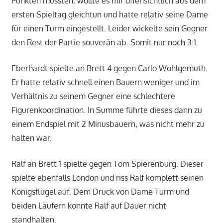
Punkten müssten, wollte es mir offensichtlich aus dem
ersten Spieltag gleichtun und hatte relativ seine Dame
für einen Turm eingestellt. Leider wickelte sein Gegner
den Rest der Partie souverän ab. Somit nur noch 3:1.
Eberhardt spielte an Brett 4 gegen Carlo Wohlgemuth.
Er hatte relativ schnell einen Bauern weniger und im
Verhältnis zu seinem Gegner eine schlechtere
Figurenkoordination. In Summe führte dieses dann zu
einem Endspiel mit 2 Minusbauern, was nicht mehr zu
halten war.
Ralf an Brett 1 spielte gegen Tom Spierenburg. Dieser
spielte ebenfalls London und riss Ralf komplett seinen
Königsflügel auf. Dem Druck von Dame Turm und
beiden Läufern konnte Ralf auf Dauer nicht
standhalten.