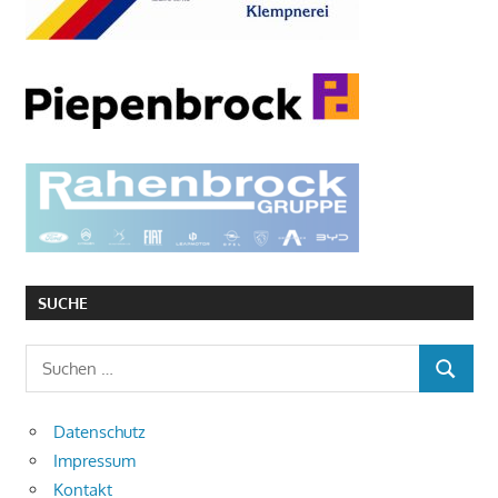
SUCHE
Suchen
SUCHEN
nach:
Datenschutz
Impressum
Kontakt