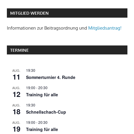
MITGLIED WERDEN
Informationen zur Beitragsordnung und
Mitgliedsantrag!
TERMINE
19:30
AUG.
11
Sommerturnier 4. Runde
19:00
-
20:30
AUG.
12
Training für alle
19:30
AUG.
18
Schnellschach-Cup
19:00
-
20:30
AUG.
19
Training für alle