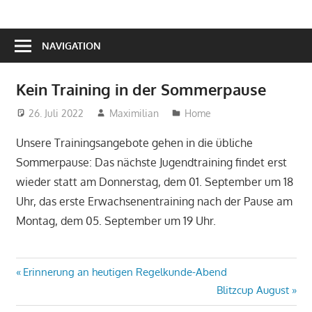
NAVIGATION
Kein Training in der Sommerpause
26. Juli 2022
Maximilian
Home
Unsere Trainingsangebote gehen in die übliche
Sommerpause: Das nächste Jugendtraining findet erst
wieder statt am Donnerstag, dem 01. September um 18
Uhr, das erste Erwachsenentraining nach der Pause am
Montag, dem 05. September um 19 Uhr.
Beitragsnavigation
Vorheriger
Erinnerung an heutigen Regelkunde-Abend
Beitrag:
Nächster
Blitzcup August
Beitrag: