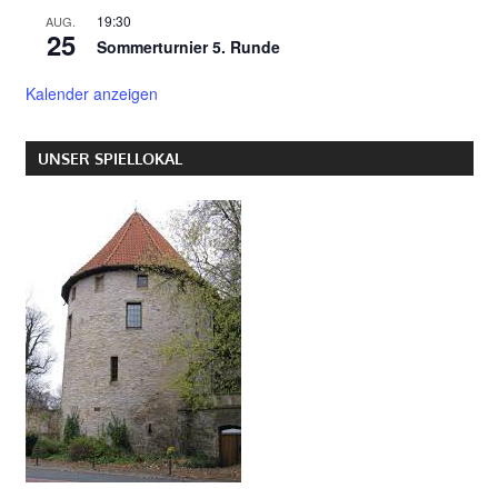
19:30
AUG.
25
Sommerturnier 5. Runde
Kalender anzeigen
UNSER SPIELLOKAL