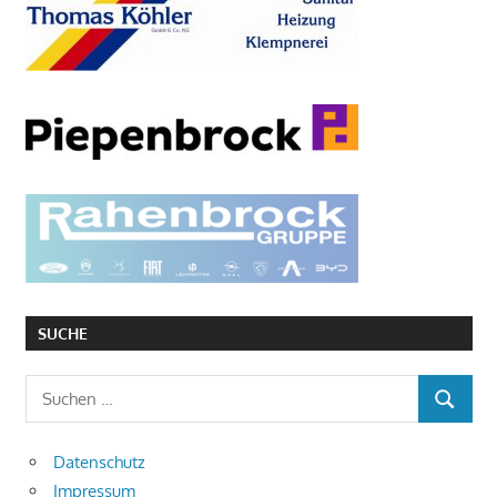
SUCHE
Suchen
SUCHEN
nach:
Datenschutz
Impressum