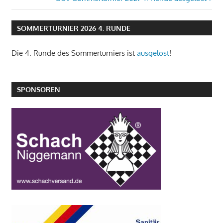
Beitrag:
SOMMERTURNIER 2026 4. RUNDE
Die 4. Runde des Sommerturniers ist
ausgelost
!
SPONSOREN