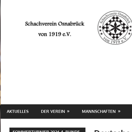
Schachverein
Osnabrück
von
1919
e.V.
AKTUELLES
DER VEREIN
MANNSCHAFTEN
SOMMERTURNIER 2026 4. RUNDE