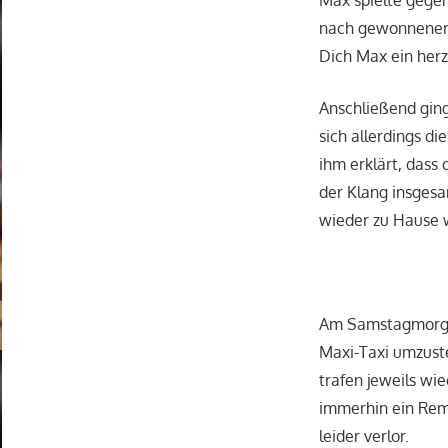
Max spielte gege
nach gewonnener S
Dich Max ein herz
Anschließend ging
sich allerdings d
ihm erklärt, dass 
der Klang insgesa
wieder zu Hause 
Am Samstagmorgen
Maxi-Taxi umzust
trafen jeweils wie
immerhin ein Rem
leider verlor.