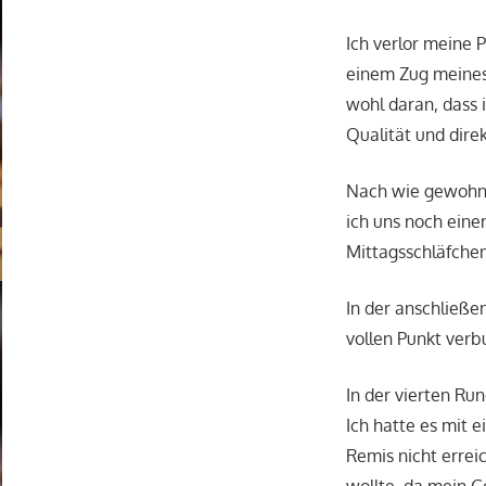
Ich verlor meine P
einem Zug meines 
wohl daran, dass 
Qualität und dire
Nach wie gewohnt
ich uns noch eine
Mittagsschläfche
In der anschließe
vollen Punkt verb
In der vierten 
Ich hatte es mit 
Remis nicht errei