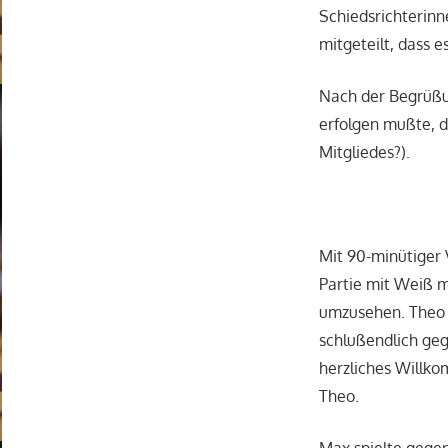
Schiedsrichterinn
mitgeteilt, dass 
Nach der Begrüßu
erfolgen mußte, d
Mitgliedes?).
Mit 90-minütiger
Partie mit Weiß m
umzusehen. Theo s
schlußendlich ge
herzliches Willko
Theo.