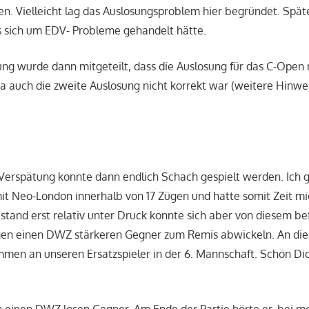
en. Vielleicht lag das Auslosungsproblem hier begründet. Spä
es sich um EDV- Probleme gehandelt hätte.
ng wurde dann mitgeteilt, dass die Auslosung für das C-Open
a auch die zweite Auslosung nicht korrekt war (weitere Hinw
 Verspätung konnte dann endlich Schach gespielt werden. Ich
it Neo-London innerhalb von 17 Zügen und hatte somit Zeit mi
tand erst relativ unter Druck konnte sich aber von diesem be
gen einen DWZ stärkeren Gegner zum Remis abwickeln. An dies
mmen an unseren Ersatzspieler in der 6. Mannschaft. Schön Di