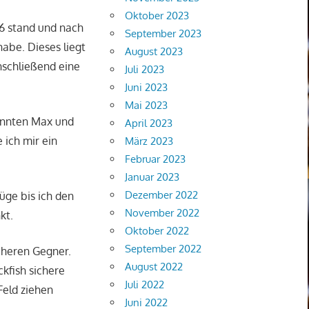
Oktober 2023
s 6 stand und nach
September 2023
abe. Dieses liegt
August 2023
nschließend eine
Juli 2023
Juni 2023
Mai 2023
önnten Max und
April 2023
 ich mir ein
März 2023
Februar 2023
Januar 2023
Dezember 2022
üge bis ich den
November 2022
kt.
Oktober 2022
September 2022
heren Gegner.
August 2022
ckfish sichere
Juli 2022
Feld ziehen
Juni 2022