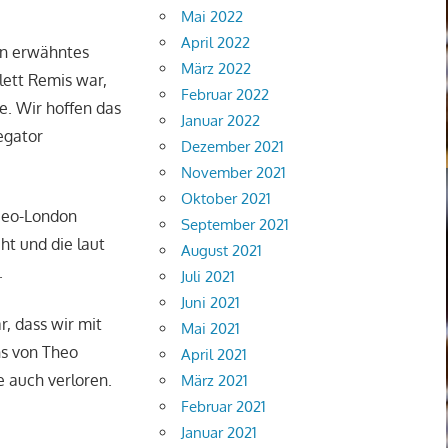
Mai 2022
April 2022
ben erwähntes
März 2022
lett Remis war,
Februar 2022
e. Wir hoffen das
Januar 2022
egator
Dezember 2021
November 2021
Oktober 2021
Neo-London
September 2021
ht und die laut
August 2021
.
Juli 2021
Juni 2021
, dass wir mit
Mai 2021
ns von Theo
April 2021
e auch verloren.
März 2021
Februar 2021
Januar 2021