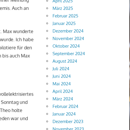
meiner Meinung
April 2025
Remis. Auch an
März 2025
Februar 2025
Januar 2025
Dezember 2024
at. Max wunderte
November 2024
t wurde. Ich habe
Oktober 2024
ilotiere für den
September 2024
an bis auch Max
August 2024
Juli 2024
Juni 2024
Mai 2024
April 2024
llelektrisiertes
März 2024
m Sonntag und
Februar 2024
 Theo holte
Januar 2024
ieden war und
Dezember 2023
November 2023