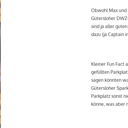
Obwohl Max und i
Gütersloher DWZ-
sind ja aller gut
dazu (ja Captain 
Kleiner Fun Fact
gefüllten Parkpla
sagen könnten was
Gütersloher Spark
Parkplatz sonst n
könne, was aber ni