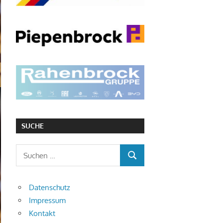
SUCHE
Suchen
SUCHEN
nach:
Datenschutz
Impressum
Kontakt