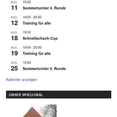
19:30
AUG.
11
Sommerturnier 4. Runde
19:00
-
20:30
AUG.
12
Training für alle
19:30
AUG.
18
Schnellschach-Cup
19:00
-
20:30
AUG.
19
Training für alle
19:30
AUG.
25
Sommerturnier 5. Runde
Kalender anzeigen
UNSER SPIELLOKAL