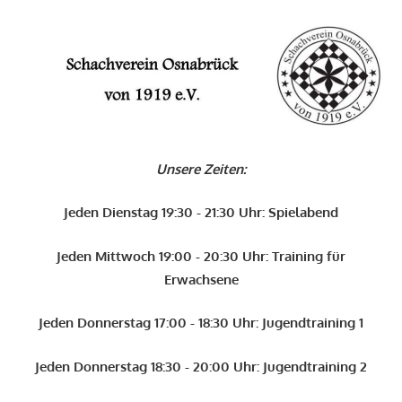
Zum
Inhalt
O
springen
Schachverein
Osnabrück
Unsere Zeiten:
von
1919
Jeden Dienstag 19:30 - 21:30 Uhr: Spielabend
e.V.
Jeden Mittwoch 19:00 - 20:30 Uhr: Training für
Erwachsene
Jeden Donnerstag 17:00 - 18:30 Uhr: Jugendtraining 1
Jeden Donnerstag 18:30 - 20:00 Uhr: Jugendtraining 2