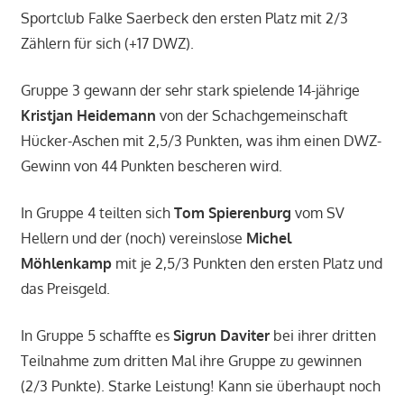
Sportclub Falke Saerbeck den ersten Platz mit 2/3
Zählern für sich (+17 DWZ).
Gruppe 3 gewann der sehr stark spielende 14-jährige
Kristjan Heidemann
von der Schachgemeinschaft
Hücker-Aschen mit 2,5/3 Punkten, was ihm einen DWZ-
Gewinn von 44 Punkten bescheren wird.
In Gruppe 4 teilten sich
Tom Spierenburg
vom SV
Hellern und der (noch) vereinslose
Michel
Möhlenkamp
mit je 2,5/3 Punkten den ersten Platz und
das Preisgeld.
In Gruppe 5 schaffte es
Sigrun Daviter
bei ihrer dritten
Teilnahme zum dritten Mal ihre Gruppe zu gewinnen
(2/3 Punkte). Starke Leistung! Kann sie überhaupt noch