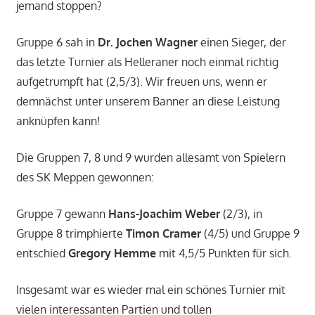
jemand stoppen?
Gruppe 6 sah in
Dr. Jochen Wagner
einen Sieger, der
das letzte Turnier als Helleraner noch einmal richtig
aufgetrumpft hat (2,5/3). Wir freuen uns, wenn er
demnächst unter unserem Banner an diese Leistung
anknüpfen kann!
Die Gruppen 7, 8 und 9 wurden allesamt von Spielern
des SK Meppen gewonnen:
Gruppe 7 gewann
Hans-Joachim Weber
(2/3), in
Gruppe 8 trimphierte
Timon Cramer
(4/5) und Gruppe 9
entschied
Gregory Hemme
mit 4,5/5 Punkten für sich.
Insgesamt war es wieder mal ein schönes Turnier mit
vielen interessanten Partien und tollen