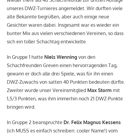
wieder mehr als 40 Schachfreunde zur dritten Auflage
unseres DWZ-Turnieres angemeldet. Wir durften viele
alte Bekannte begrüßen, aber auch einige neue
Gesichter waren dabei. Insgesamt war es wieder ein
bunter Mix aus vielen verschiedenen Vereinen, so dass
sich ein toller Schachtag entwickelte.
In Gruppe 1 hatte
Niels Wenning
von den
Schachfreunden Greven einen hervorragenden Tag,
gewann er doch alle drei Spiele, was für ihn einen
DWZ-Zuwachs von satten 40 Punkten bedeuten dürfte.
Zweiter wurde unser Vereinsmitglied
Max Storm
mit
1,5/3 Punkten, was ihm immerhin noch 21 DWZ-Punkte
bringen wird.
In Gruppe 2 beanspruchte
Dr. Felix Magnus Kessens
(ich MUSS es einfach schreiben: cooler Name!) vom