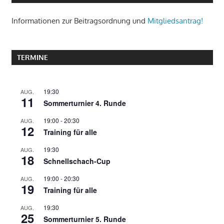
Informationen zur Beitragsordnung und
Mitgliedsantrag!
TERMINE
19:30
AUG.
11
Sommerturnier 4. Runde
19:00
-
20:30
AUG.
12
Training für alle
19:30
AUG.
18
Schnellschach-Cup
19:00
-
20:30
AUG.
19
Training für alle
19:30
AUG.
25
Sommerturnier 5. Runde