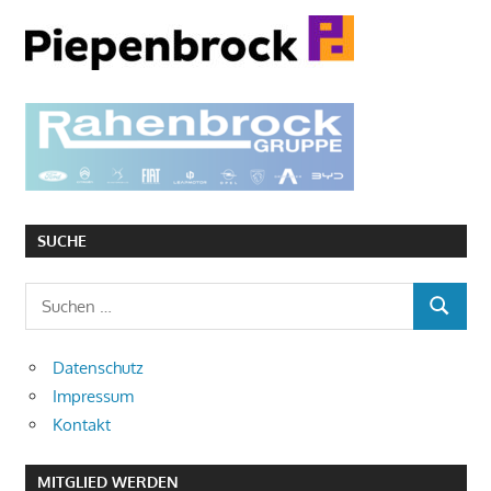
SUCHE
Suchen
SUCHEN
nach:
Datenschutz
Impressum
Kontakt
MITGLIED WERDEN