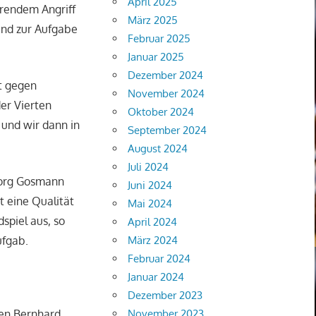
April 2025
erendem Angriff
März 2025
Hand zur Aufgabe
Februar 2025
Januar 2025
Dezember 2024
t gegen
November 2024
er Vierten
Oktober 2024
 und wir dann in
September 2024
August 2024
Juli 2024
eorg Gosmann
Juni 2024
t eine Qualität
Mai 2024
spiel aus, so
April 2024
März 2024
ufgab.
Februar 2024
Januar 2024
Dezember 2023
November 2023
gen Bernhard