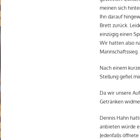
meinen sich hint
Ihn darauf hingew
Brett zurück. Lei
einzügig einen Sp
Wir hatten also n
Mannschaftssieg.
Nach einem kurzen
Stellung gefiel mi
Da wir unsere Auf
Getränken widme
Dennis Hahn hatte
anbieten würde er
Jedenfalls öffnete