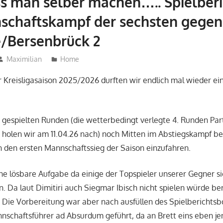
s man selber machen….. Spielberi
schaftskampf der sechsten gegen
/Bersenbrück 2
Maximilian
Home
r Kreisligasaison 2025/2026 durften wir endlich mal wieder ei
 gespielten Runden (die wetterbedingt verlegte 4. Runden Par
holen wir am 11.04.26 nach) noch Mitten im Abstiegskampf be
en den ersten Mannschaftssieg der Saison einzufahren.
ine lösbare Aufgabe da einige der Topspieler unserer Gegner s
n. Da laut Dimitiri auch Siegmar Ibisch nicht spielen würde be
 Die Vorbereitung war aber nach ausfüllen des Spielberichts
nschaftsführer ad Absurdum geführt, da an Brett eins eben j