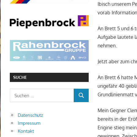
Ibisch unserem Pe
vorab Information
An Brett 5 und 6 
Aufgabe lautete l
nehmen.
Jetzt aber zum ch
An Brett 6 hatte
SUCHE
ungefähr 40 gebli
Suchen
Grundlinienmatt v
SUCHEN
nach:
Mein Gegner Clem
Datenschutz
bereits in der Er
Impressum
Engine stieg mein 
Kontakt
gewinnen. Zwischen