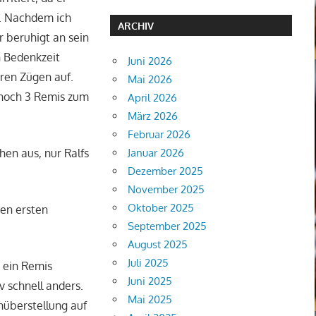
h. Nachdem ich
ARCHIV
r beruhigt an sein
n Bedenkzeit
Juni 2026
eren Zügen auf.
Mai 2026
r noch 3 Remis zum
April 2026
März 2026
Februar 2026
Januar 2026
hen aus, nur Ralfs
Dezember 2025
November 2025
Oktober 2025
den ersten
September 2025
August 2025
Juli 2025
m ein Remis
Juni 2025
 schnell anders.
Mai 2025
enüberstellung auf