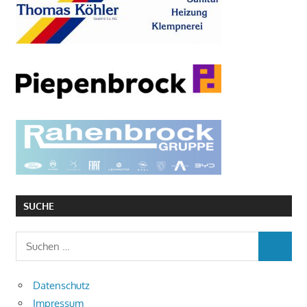
SUCHE
Suchen
SUCHEN
nach:
Datenschutz
Impressum