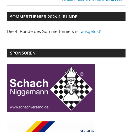
Beitrag:
SOMMERTURNIER 2026 4. RUNDE
Die 4. Runde des Sommerturniers ist
ausgelost
!
SPONSOREN