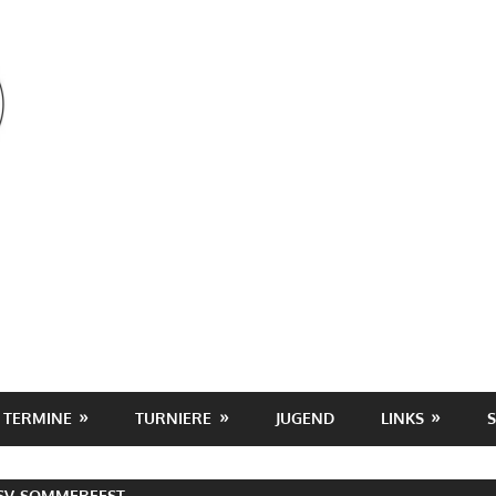
OSV
TERMINE
TURNIERE
JUGEND
LINKS
SV-SOMMERFEST