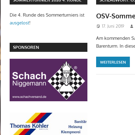
OSV-Sommer
Die 4. Runde des Sommerturniers ist
ausgelost
!
17. Juni 2019
Am kommenden Sams
Barenturm. In dies
SPONSOREN
WEITERLESEN