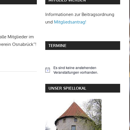
Informationen zur Beitragsordnung
und
Mitgliedsantrag!
lle Mitglieder im
hverein Osnabrück“!
TERMINE
Es sind keine anstehenden
Hinweis
Veranstaltungen vorhanden.
UNSER SPIELLOKAL