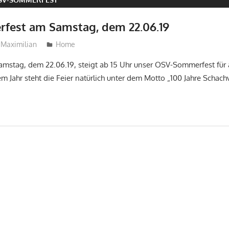
fest am Samstag, dem 22.06.19
Maximilian
Home
tag, dem 22.06.19, steigt ab 15 Uhr unser OSV-Sommerfest für a
em Jahr steht die Feier natürlich unter dem Motto „100 Jahre Schac