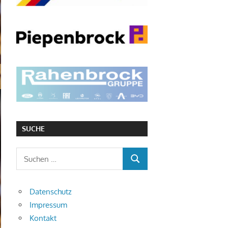
SUCHE
Suchen
SUCHEN
nach:
Datenschutz
Impressum
Kontakt